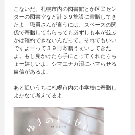
こないだ、札幌市内の図書館とか区民セン
ターの図書室など計３９施設に寄贈してき
たよ。職員さんが言うには、スペースの関
係で寄贈してもらっても必ずしも本が並ぶ
かは確約できないんだって。それでもいい
ですよーって３９冊寄贈うぇいしてきた
よ。もし見かけたら手にとってくれたらち
ょー嬉しいよ。シマエナガ沼にハマらせる
自信があるよ。
あと近いうちに札幌市内の小学校に寄贈し
よかなて考えてるよ。