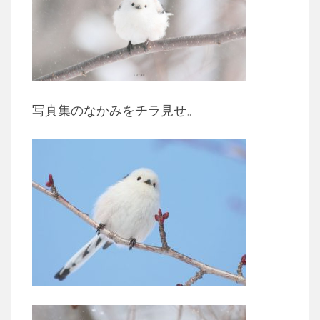
写真集のなかみをチラ見せ。