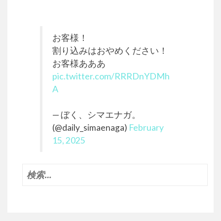
シ
ョ
ン
お客様！
割り込みはおやめください！
お客様あああ
pic.twitter.com/RRRDnYDMh
A
— ぼく、シマエナガ。
(@daily_simaenaga)
February
15, 2025
検
索: