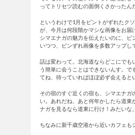
ってトリセツ読むの面倒くさかったん
というわけで1月をピントがずれたク
が、今月は何段階かマシな画像をお届
シマエナガの魅力を伝えたいのに、ピ
いつつ、ピンずれ画像を多数アップし
話は変わって。北海道ならどこにでも
う簡単に会うことはできないんす。で
てね、待っていればほぼ必ず会えると
その宿のすぐ近くの宿も、シマエナガ
い。あれだね、あと何年かしたら道東
ナガを見るなら道東に行け！みたいな
ちなみに新千歳空港から近いカフェも