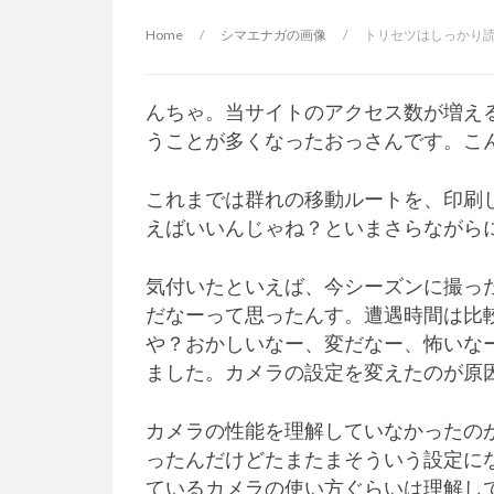
Home
/
シマエナガの画像
/
トリセツはしっかり
んちゃ。当サイトのアクセス数が増え
うことが多くなったおっさんです。こ
これまでは群れの移動ルートを、印刷
えばいいんじゃね？といまさらながら
気付いたといえば、今シーズンに撮っ
だなーって思ったんす。遭遇時間は比
や？おかしいなー、変だなー、怖いな
ました。カメラの設定を変えたのが原
カメラの性能を理解していなかったの
ったんだけどたまたまそういう設定に
ているカメラの使い方ぐらいは理解し