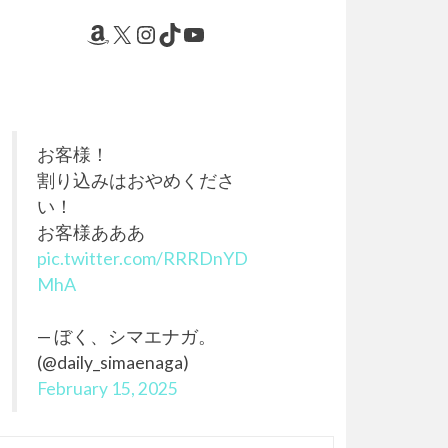
Amazon
X
Instagram
TikTok
YouTube
お客様！
割り込みはおやめくださ
い！
お客様あああ
pic.twitter.com/RRRDnYD
MhA
— ぼく、シマエナガ。
(@daily_simaenaga)
February 15, 2025