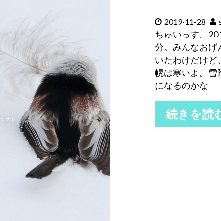
2019-11-28
ちゅいっす。20
分。みんなおげ
いたわけだけど
幌は寒いよ。雪
になるのかな
続きを読