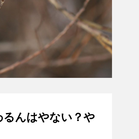
わるんはやない？や