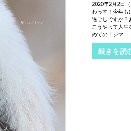
2020年2月2
わっす！今年も
過ごしですか？
こうやって人生
めての「シマ
続きを読