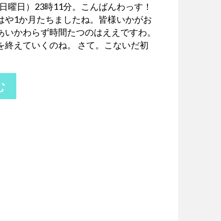
日（日曜日）23時11分。こんばんわっす！
はや1か月たちましたね。皆様いかがお
あいかわらず時間たつのはええですわ。
を終えていくのね。 さて。こないだ初
む