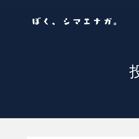
コ
ン
テ
ン
ツ
へ
ス
キ
ッ
プ