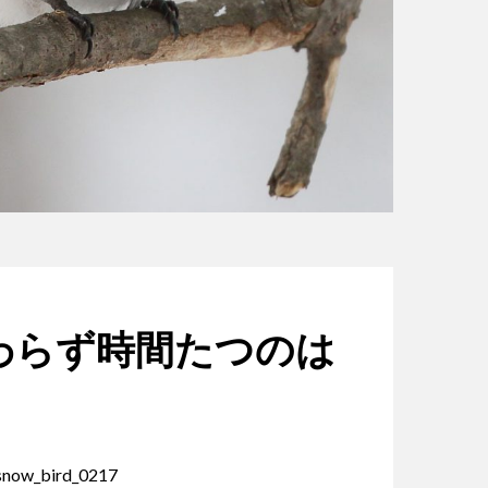
わらず時間たつのは
snow_bird_0217