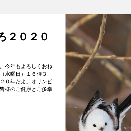
ろ２０２０
。今年もよろしくおね
（水曜日）１６時３
２０年だよ。オリンピ
皆様のご健康とご多幸